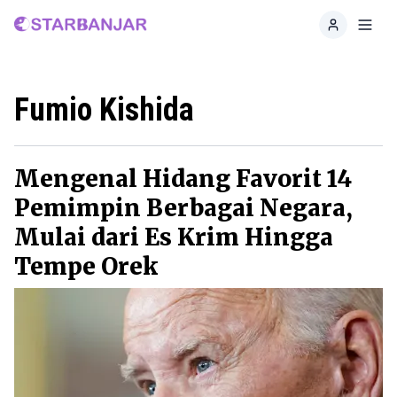
Home
Toggl
Fumio Kishida
Mengenal Hidang Favorit 14
Pemimpin Berbagai Negara,
Mulai dari Es Krim Hingga
Tempe Orek