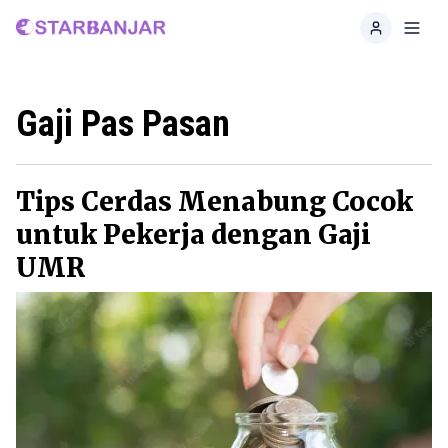
Home
Toggl
Gaji Pas Pasan
Tips Cerdas Menabung Cocok
untuk Pekerja dengan Gaji
UMR