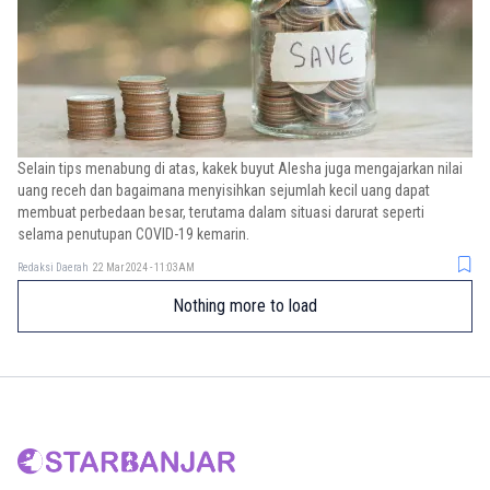
Selain tips menabung di atas, kakek buyut Alesha juga mengajarkan nilai
uang receh dan bagaimana menyisihkan sejumlah kecil uang dapat
membuat perbedaan besar, terutama dalam situasi darurat seperti
selama penutupan COVID-19 kemarin.
Redaksi Daerah
22 Mar 2024 - 11:03AM
Nothing more to load