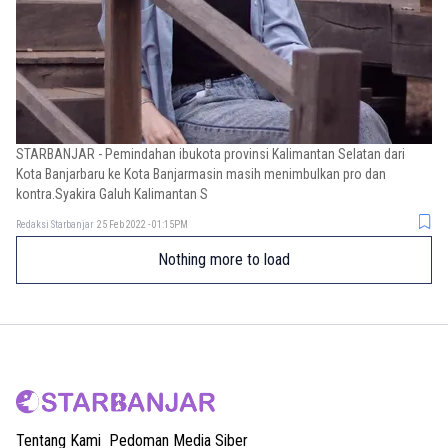
STARBANJAR - Pemindahan ibukota provinsi Kalimantan Selatan dari
Kota Banjarbaru ke Kota Banjarmasin masih menimbulkan pro dan
kontra.Syakira Galuh Kalimantan S
Redaksi Starbanjar
25 Feb 2022 - 01:15PM
Nothing more to load
Tentang Kami
Pedoman Media Siber