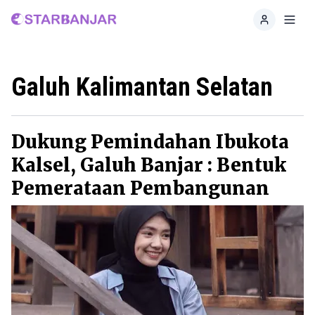
Home
Toggl
Galuh Kalimantan Selatan
Dukung Pemindahan Ibukota
Kalsel, Galuh Banjar : Bentuk
Pemerataan Pembangunan