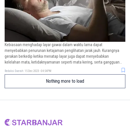
Kebiasaan menghadap layar gawai dalam waktu lama dapat
menyebabkan penurunan ketajaman penglihatan jarak jauh. Kurangnya
gerakan berkedip ketika menatap layar juga dapat menyebabkan
kelelahan mata, ketidaknyamanan seperti mata kering, serta gangguan
dalam mempertahankan fokus penglihatan.
Redaksi Daerah
15 Dec 2023 - 04:54PM
Nothing more to load