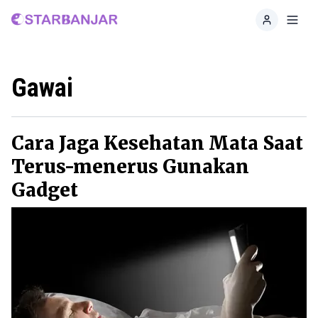
Home
Toggl
Gawai
Cara Jaga Kesehatan Mata Saat
Terus-menerus Gunakan
Gadget