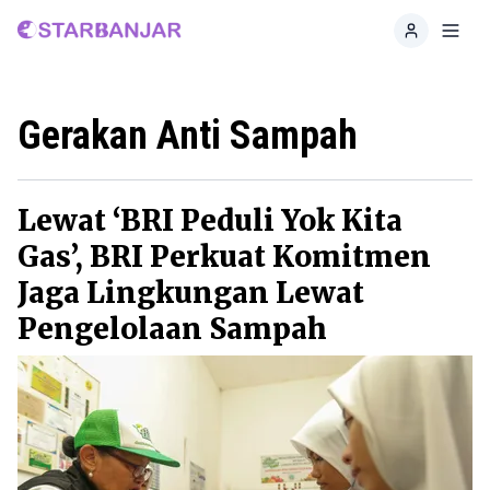
Home
Toggl
Gerakan Anti Sampah
Lewat ‘BRI Peduli Yok Kita
Gas’, BRI Perkuat Komitmen
Jaga Lingkungan Lewat
Pengelolaan Sampah