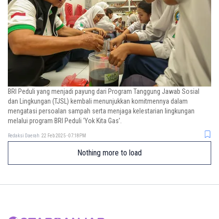
BRI Peduli yang menjadi payung dari Program Tanggung Jawab Sosial
dan Lingkungan (TJSL) kembali menunjukkan komitmennya dalam
mengatasi persoalan sampah serta menjaga kelestarian lingkungan
melalui program BRI Peduli ‘Yok Kita Gas’.
Redaksi Daerah
22 Feb 2025 - 07:18PM
Nothing more to load