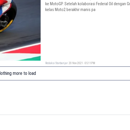
ke MotoGP. Setelah kolaborasi Federal Oil dengan Gr
kelas Moto2 berakhir manis pa
Redaksi Starbanjar
20 Nov 2021 - 05:11PM
othing more to load