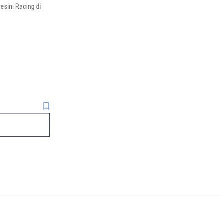
esini Racing di