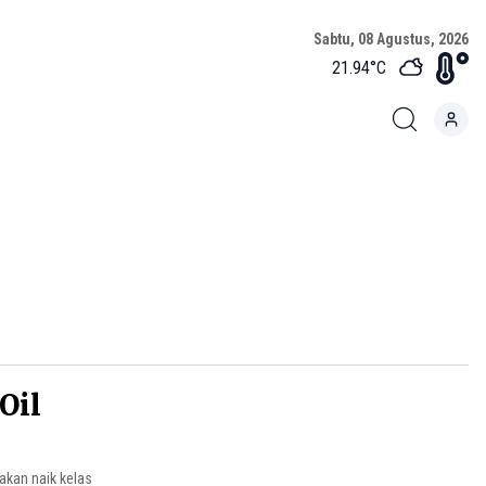
Sabtu, 08 Agustus, 2026
21.94
°C
Oil
akan naik kelas