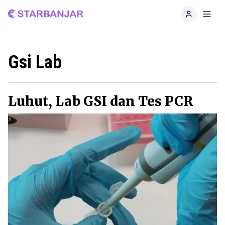
Home
Toggl
Gsi Lab
Luhut, Lab GSI dan Tes PCR