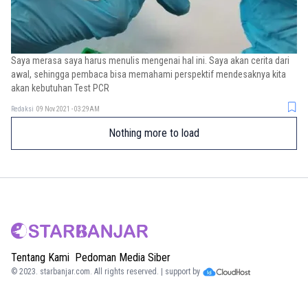
Saya merasa saya harus menulis mengenai hal ini. Saya akan cerita dari
awal, sehingga pembaca bisa memahami perspektif mendesaknya kita
akan kebutuhan Test PCR
Redaksi
09 Nov 2021 - 03:29AM
Nothing more to load
Tentang Kami
Pedoman Media Siber
© 2023.
starbanjar.com
. All rights reserved. | support by