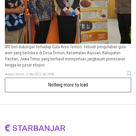
BRI beri dukungan terhadap Gula Aren Temon, sebuah pengolahan gula
aren yang berlokasi di Desa Temon, Kecamatan Arjosari, Kabupaten
Pacitan, Jawa Timur, yang berhasil memperluas jangkauan pemasaran
hingga ke pasar ekspor.
Redaksi Daerah
12 Mar 2025 - 08:14PM
Nothing more to load