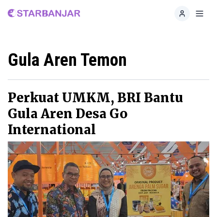
Home
Toggl
Gula Aren Temon
Perkuat UMKM, BRI Bantu
Gula Aren Desa Go
International