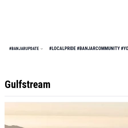
#LOCALPRIDE
#BANJARCOMMUNITY
#Y
#BANJARUPDATE
Gulfstream