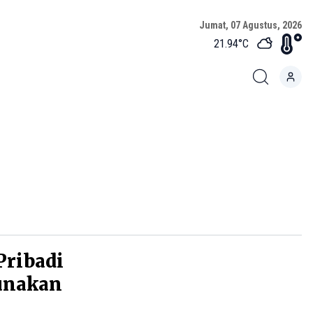
Jumat, 07 Agustus, 2026
21.94
°C
Pribadi
unakan