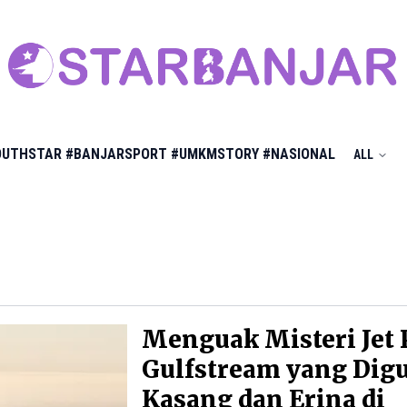
OUTHSTAR
#BANJARSPORT
#UMKMSTORY
#NASIONAL
ALL
Menguak Misteri Jet 
Gulfstream yang Dig
Kasang dan Erina di