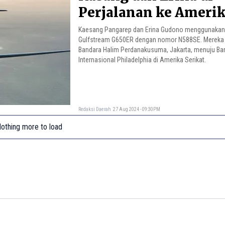
Perjalanan ke Ameri
Kaesang Pangarep dan Erina Gudono menggunaka
Gulfstream G650ER dengan nomor N588SE. Mereka 
Bandara Halim Perdanakusuma, Jakarta, menuju Ba
Internasional Philadelphia di Amerika Serikat.
Redaksi Daerah
27 Aug 2024 - 09:30PM
othing more to load