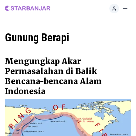
Home
Toggl
Gunung Berapi
Mengungkap Akar
Permasalahan di Balik
Bencana-bencana Alam
Indonesia