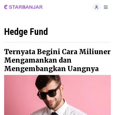
Home
Toggl
Hedge Fund
Ternyata Begini Cara Miliuner
Mengamankan dan
Mengembangkan Uangnya