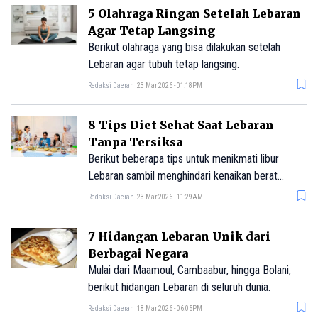
5 Olahraga Ringan Setelah Lebaran
Agar Tetap Langsing
Berikut olahraga yang bisa dilakukan setelah
Lebaran agar tubuh tetap langsing.
Redaksi Daerah
23 Mar 2026 - 01:18PM
8 Tips Diet Sehat Saat Lebaran
Tanpa Tersiksa
Berikut beberapa tips untuk menikmati libur
Lebaran sambil menghindari kenaikan berat
badan!
Redaksi Daerah
23 Mar 2026 - 11:29AM
7 Hidangan Lebaran Unik dari
Berbagai Negara
Mulai dari Maamoul, Cambaabur, hingga Bolani,
berikut hidangan Lebaran di seluruh dunia.
Redaksi Daerah
18 Mar 2026 - 06:05PM