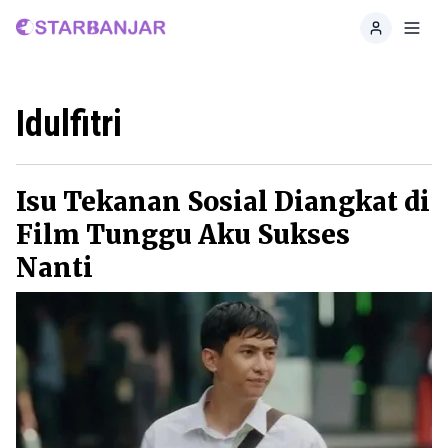
Home
Toggl
Idulfitri
Isu Tekanan Sosial Diangkat di
Film Tunggu Aku Sukses
Nanti