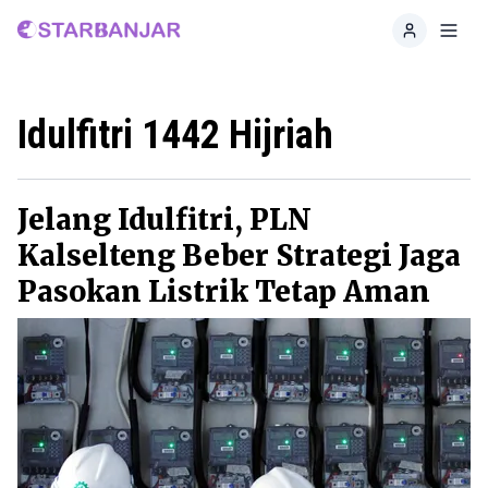
Home
Toggl
Idulfitri 1442 Hijriah
Jelang Idulfitri, PLN
Kalselteng Beber Strategi Jaga
Pasokan Listrik Tetap Aman