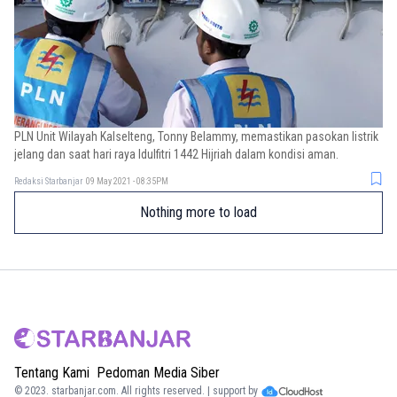
PLN Unit Wilayah Kalselteng, Tonny Belammy, memastikan pasokan listrik
jelang dan saat hari raya Idulfitri 1442 Hijriah dalam kondisi aman.
Redaksi Starbanjar
09 May 2021 - 08:35PM
Nothing more to load
Tentang Kami
Pedoman Media Siber
© 2023.
starbanjar.com
. All rights reserved. | support by