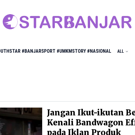
OUTHSTAR
#BANJARSPORT
#UMKMSTORY
#NASIONAL
ALL
Jangan Ikut-ikutan Be
Kenali Bandwagon Ef
pada Iklan Produk