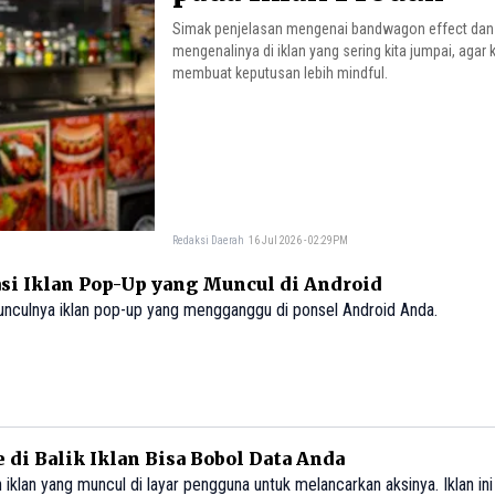
Simak penjelasan mengenai bandwagon effect dan
mengenalinya di iklan yang sering kita jumpai, agar 
membuat keputusan lebih mindful.
Redaksi Daerah
16 Jul 2026 - 02:29PM
si Iklan Pop-Up yang Muncul di Android
nculnya iklan pop-up yang mengganggu di ponsel Android Anda.
 di Balik Iklan Bisa Bobol Data Anda
klan yang muncul di layar pengguna untuk melancarkan aksinya. Iklan ini 