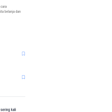
 cara
kita belanja dan
sering kali