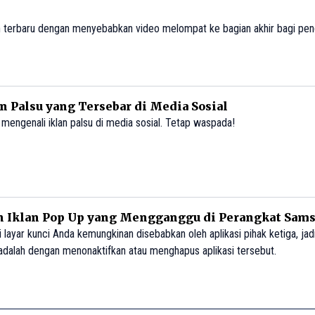
 terbaru dengan menyebabkan video melompat ke bagian akhir bagi pe
an Palsu yang Tersebar di Media Sosial
 mengenali iklan palsu di media sosial. Tetap waspada!
n Iklan Pop Up yang Mengganggu di Perangkat Sam
 di layar kunci Anda kemungkinan disebabkan oleh aplikasi pihak ketiga, ja
adalah dengan menonaktifkan atau menghapus aplikasi tersebut.