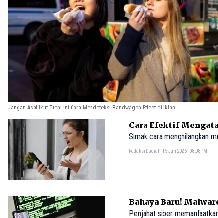
Jangan Asal Ikut Tren! Ini Cara Mendeteksi Bandwagon Effect di Iklan
Cara Efektif Mengata
Simak cara menghilangkan mu
Redaksi Daerah
15 Jan 2025 - 08:08PM
Bahaya Baru! Malware
Penjahat siber memanfaatkan i