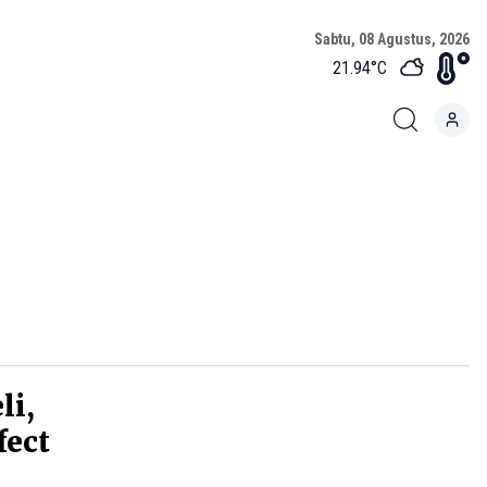
Sabtu, 08 Agustus, 2026
21.94
°C
li,
fect