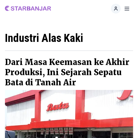
Home
Toggl
Industri Alas Kaki
Dari Masa Keemasan ke Akhir
Produksi, Ini Sejarah Sepatu
Bata di Tanah Air