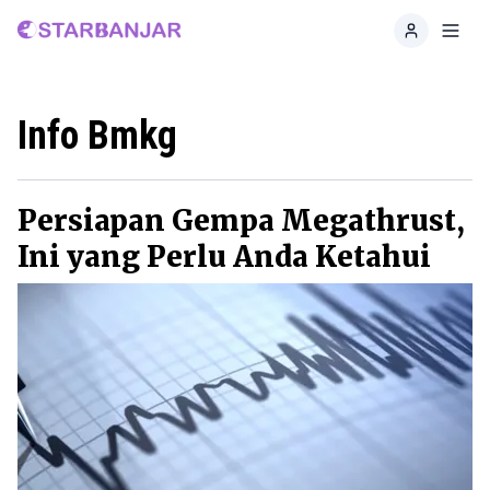
Home
Toggl
Info Bmkg
Persiapan Gempa Megathrust,
Ini yang Perlu Anda Ketahui