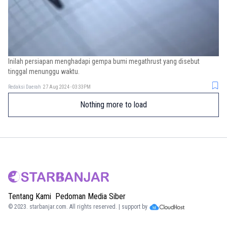
Inilah persiapan menghadapi gempa bumi megathrust yang disebut
tinggal menunggu waktu.
Redaksi Daerah
27 Aug 2024 - 03:33PM
Nothing more to load
Tentang Kami
Pedoman Media Siber
© 2023.
starbanjar.com
. All rights reserved. | support by