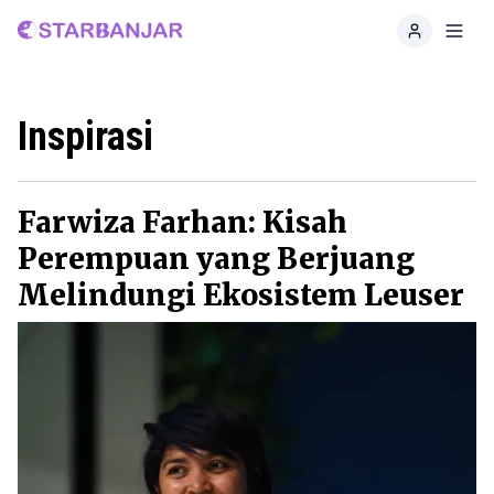
Home
Toggl
Inspirasi
Farwiza Farhan: Kisah
Perempuan yang Berjuang
Melindungi Ekosistem Leuser