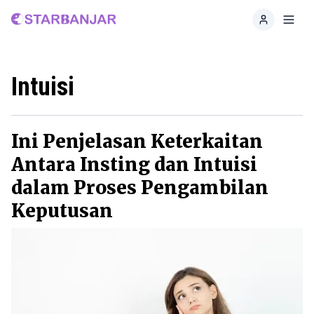
Home
Toggl
Intuisi
Ini Penjelasan Keterkaitan
Antara Insting dan Intuisi
dalam Proses Pengambilan
Keputusan