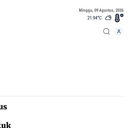
Minggu, 09 Agustus, 2026
21.94
°C
us
tuk