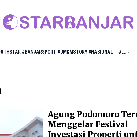
OUTHSTAR
#BANJARSPORT
#UMKMSTORY
#NASIONAL
ALL
a
Agung Podomoro Ter
Menggelar Festival
Investasi Properti un