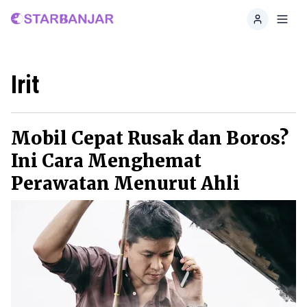
Home
Toggl
Irit
Mobil Cepat Rusak dan Boros?
Ini Cara Menghemat
Perawatan Menurut Ahli