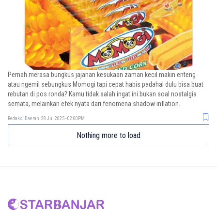
Pernah merasa bungkus jajanan kesukaan zaman kecil makin enteng
atau ngemil sebungkus Momogi tapi cepat habis padahal dulu bisa buat
rebutan di pos ronda? Kamu tidak salah ingat ini bukan soal nostalgia
semata, melainkan efek nyata dari fenomena shadow inflation.
Redaksi Daerah
28 Jul 2025 - 02:00PM
Nothing more to load