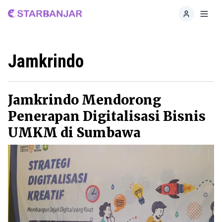
Home
Toggl
Jamkrindo
Jamkrindo Mendorong
Penerapan Digitalisasi Bisnis
UMKM di Sumbawa