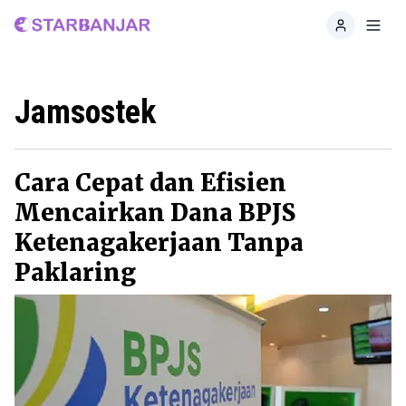
Home
Toggl
Jamsostek
Cara Cepat dan Efisien
Mencairkan Dana BPJS
Ketenagakerjaan Tanpa
Paklaring