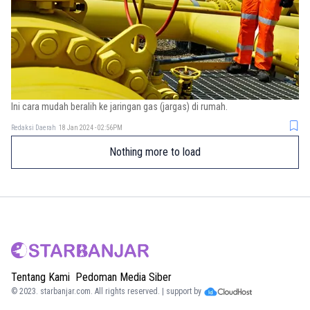
Ini cara mudah beralih ke jaringan gas (jargas) di rumah.
Redaksi Daerah
18 Jan 2024 - 02:56PM
Nothing more to load
Tentang Kami
Pedoman Media Siber
© 2023.
starbanjar.com
. All rights reserved. | support by