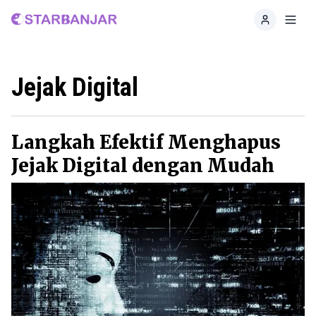
Home
Toggl
Jejak Digital
Langkah Efektif Menghapus
Jejak Digital dengan Mudah