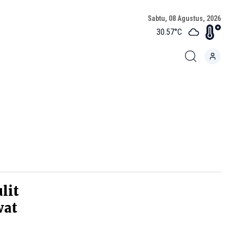
Sabtu, 08 Agustus, 2026
30.57
°C
lit
wat