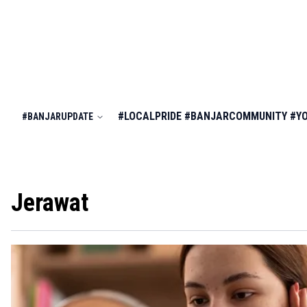
#LOCALPRIDE
#BANJARCOMMUNITY
#Y
#BANJARUPDATE
Jerawat