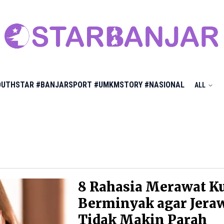
OUTHSTAR
#BANJARSPORT
#UMKMSTORY
#NASIONAL
ALL
8 Rahasia Merawat Ku
Berminyak agar Jera
Tidak Makin Parah