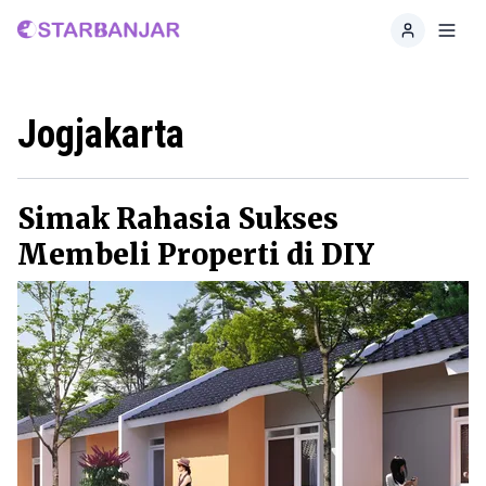
Home
Toggl
Jogjakarta
Simak Rahasia Sukses
Membeli Properti di DIY