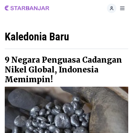
Home
Toggl
Kaledonia Baru
9 Negara Penguasa Cadangan
Nikel Global, Indonesia
Memimpin!