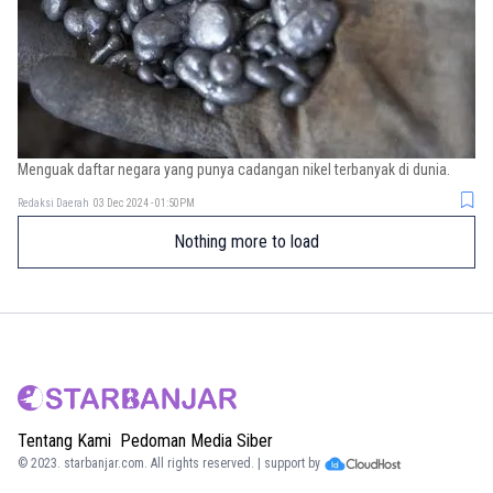
Menguak daftar negara yang punya cadangan nikel terbanyak di dunia.
Redaksi Daerah
03 Dec 2024 - 01:50PM
Nothing more to load
Tentang Kami
Pedoman Media Siber
© 2023.
starbanjar.com
. All rights reserved. | support by