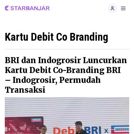
Home
Toggl
Kartu Debit Co Branding
BRI dan Indogrosir Luncurkan
Kartu Debit Co-Branding BRI
– Indogrosir, Permudah
Transaksi