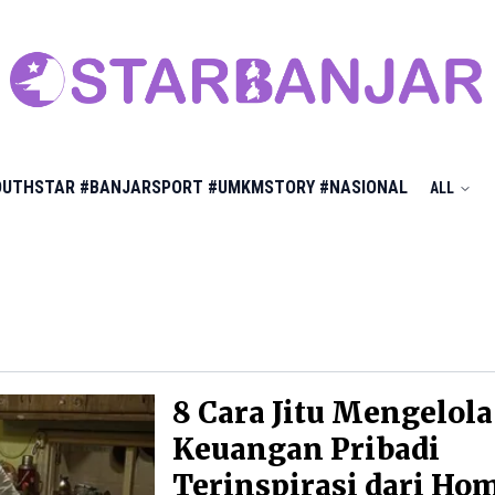
OUTHSTAR
#BANJARSPORT
#UMKMSTORY
#NASIONAL
ALL
8 Cara Jitu Mengelola
Keuangan Pribadi
Terinspirasi dari Ho