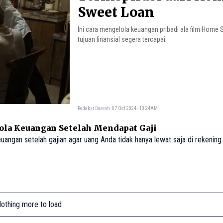
Sweet Loan
Ini cara mengelola keuangan pribadi ala film Home
tujuan finansial segera tercapai.
Redaksi Daerah
07 Oct 2024 - 10:24AM
lola Keuangan Setelah Mendapat Gaji
keuangan setelah gajian agar uang Anda tidak hanya lewat saja di rekening
othing more to load