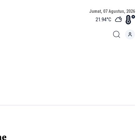
Jumat, 07 Agustus, 2026
21.94
°C
me