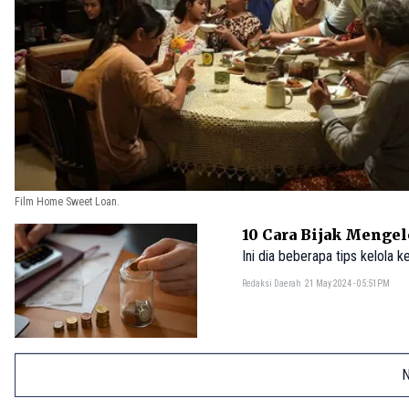
Film Home Sweet Loan.
10 Cara Bijak Menge
Ini dia beberapa tips kelola 
Redaksi Daerah
21 May 2024 - 05:51PM
N