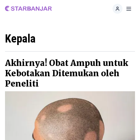
Home
Toggl
Kepala
Akhirnya! Obat Ampuh untuk
Kebotakan Ditemukan oleh
Peneliti