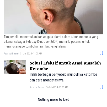
Tim peneliti menemukan bahwa gula alami dalam tubuh manusia yang
dikenal sebagai 2-deoxy-D-ribose (2dDR) memiliki potensi untuk
merangsang pertumbuhan rambut yang hilang.
Redaksi Daerah
31 Jul 2024 - 11:03AM
Solusi Efektif untuk Atasi Masalah
Ketombe
Inilah berbagai penyebab munculnya ketombe
dan cara mengatasinya.
Redaksi Daerah
06 Feb 2024 - 09:19AM
Nothing more to load