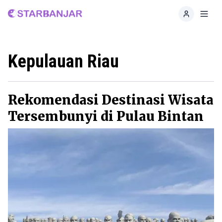
Home
Toggl
Kepulauan Riau
Rekomendasi Destinasi Wisata
Tersembunyi di Pulau Bintan