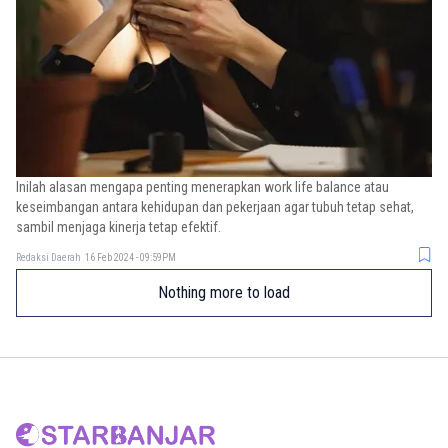
Inilah alasan mengapa penting menerapkan work life balance atau
keseimbangan antara kehidupan dan pekerjaan agar tubuh tetap sehat,
sambil menjaga kinerja tetap efektif.
Redaksi Daerah
16 Feb 2024 - 09:59PM
Nothing more to load