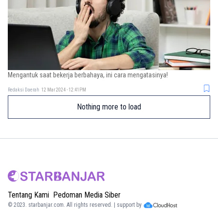
Mengantuk saat bekerja berbahaya, ini cara mengatasinya!
Redaksi Daerah
12 Mar 2024 - 12:41PM
Nothing more to load
Tentang Kami
Pedoman Media Siber
© 2023.
starbanjar.com
. All rights reserved. | support by