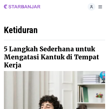
Home
Toggl
Ketiduran
5 Langkah Sederhana untuk
Mengatasi Kantuk di Tempat
Kerja