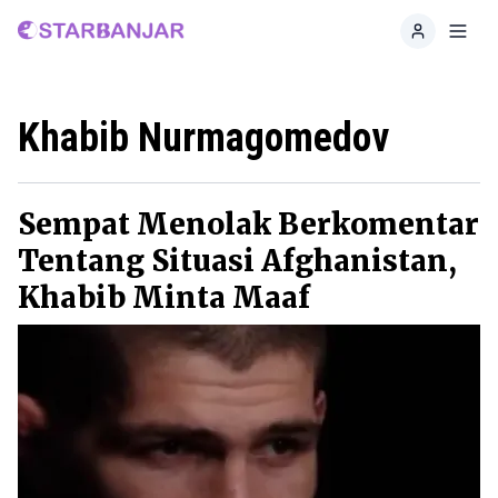
Home
Toggl
Khabib Nurmagomedov
Sempat Menolak Berkomentar
Tentang Situasi Afghanistan,
Khabib Minta Maaf