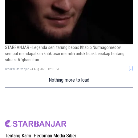
STARBANJAR - Legenda seni tarung bebas Khabib Nurmagomedov
sempat mendapatkan kritik usai memilih untuk tidak bersikap tentang
situasi Afghanistan.
Redaksi Starbanjar
24 Aug 2021 - 12:10PM
Nothing more to load
Tentang Kami
Pedoman Media Siber