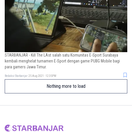
STARBANJAR - Kill The LAst salah satu Komunitas E-Sport Surabaya
kembali menghelat turnamen E-Sport dengan game PUBG Mobile bagi
para gamers Jawa Timur.
Redaksi Starbanjar
25 Aug 2021 - 12:35PM
Nothing more to load