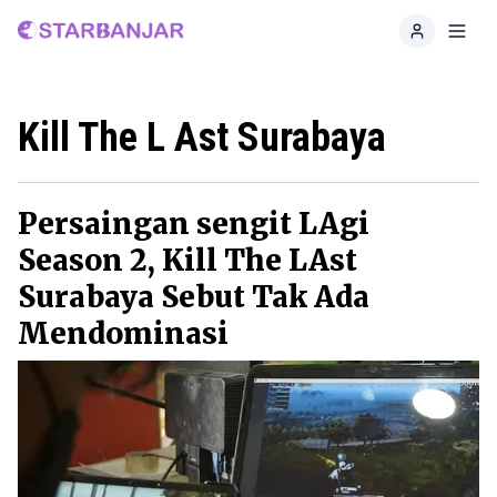
Home
Toggl
Kill The L Ast Surabaya
Persaingan sengit LAgi
Season 2, Kill The LAst
Surabaya Sebut Tak Ada
Mendominasi