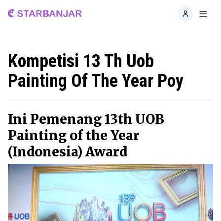
Home
Toggl
Kompetisi 13 Th Uob
Painting Of The Year Poy
Ini Pemenang 13th UOB
Painting of the Year
(Indonesia) Award