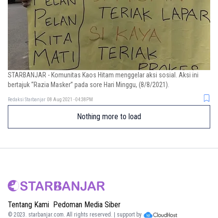
STARBANJAR - Komunitas Kaos Hitam menggelar aksi sosial. Aksi ini
bertajuk “Razia Masker” pada sore Hari Minggu, (8/8/2021).
Redaksi Starbanjar
08 Aug 2021 - 04:38PM
Nothing more to load
Tentang Kami
Pedoman Media Siber
© 2023.
starbanjar.com
. All rights reserved. | support by