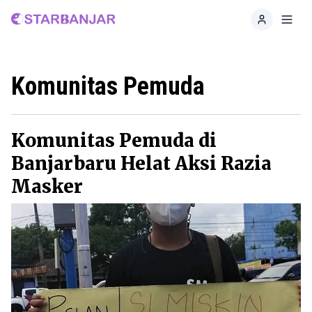
Home
Toggl
Komunitas Pemuda
Komunitas Pemuda di
Banjarbaru Helat Aksi Razia
Masker