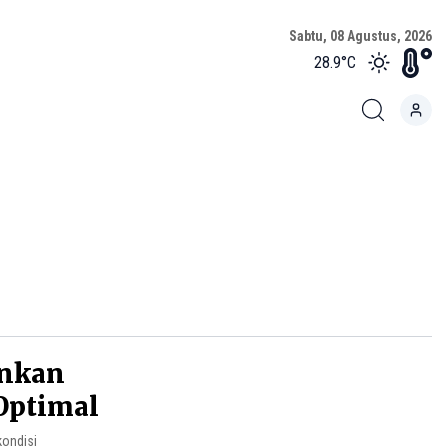
Sabtu, 08 Agustus, 2026
28.9
°C
ankan
Optimal
kondisi