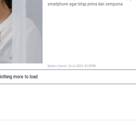
smartphone agar tetap prima dan sempurna.
Redaksi Daerah
26 Jul 2024 - 03:59PM
othing more to load