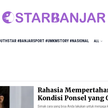
OUTHSTAR
#BANJARSPORT
#UMKMSTORY
#NASIONAL
ALL
Rahasia Mempertah
Kondisi Ponsel yang 
Simak cara yang bisa Anda lakukan untuk menjaga 