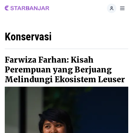
Home
Toggl
Konservasi
Farwiza Farhan: Kisah
Perempuan yang Berjuang
Melindungi Ekosistem Leuser