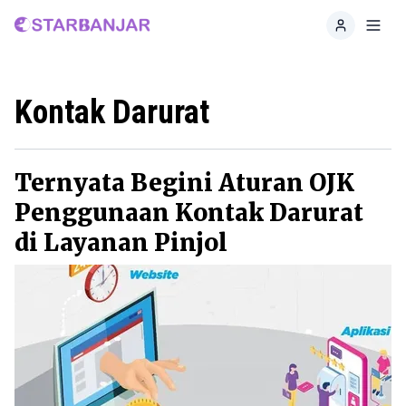
Home
Toggl
Kontak Darurat
Ternyata Begini Aturan OJK
Penggunaan Kontak Darurat
di Layanan Pinjol