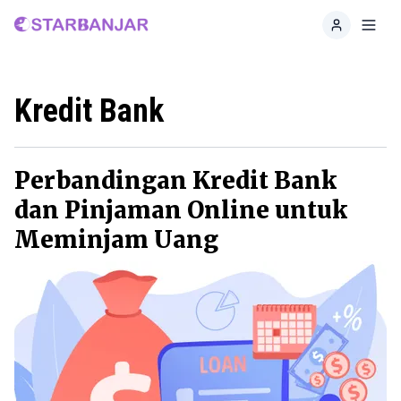
Home
Toggl
Kredit Bank
Perbandingan Kredit Bank
dan Pinjaman Online untuk
Meminjam Uang