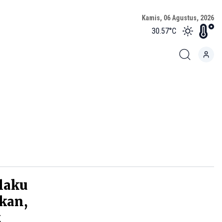
Kamis, 06 Agustus, 2026
30.57
°C
elaku
kan,
t