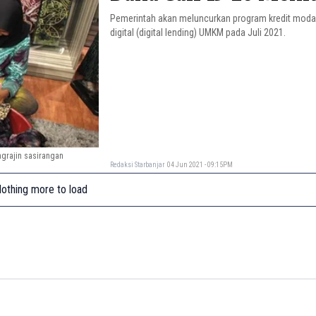
Pemerintah akan meluncurkan program kredit modal
digital (digital lending) UMKM pada Juli 2021.
ngrajin sasirangan
Redaksi Starbanjar
04 Jun 2021 - 09:15PM
othing more to load