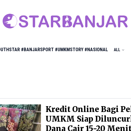
OUTHSTAR
#BANJARSPORT
#UMKMSTORY
#NASIONAL
ALL
Kredit Online Bagi P
UMKM Siap Diluncur
Dana Cair 15-20 Meni