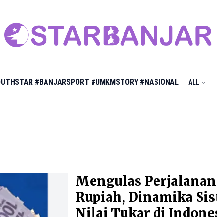
OUTHSTAR
#BANJARSPORT
#UMKMSTORY
#NASIONAL
ALL
Mengulas Perjalanan
Rupiah, Dinamika Si
Nilai Tukar di Indone