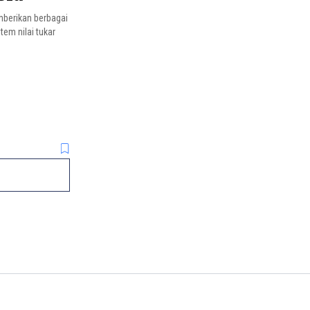
emberikan berbagai
stem nilai tukar