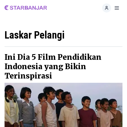
Home
Toggl
Laskar Pelangi
Ini Dia 5 Film Pendidikan
Indonesia yang Bikin
Terinspirasi