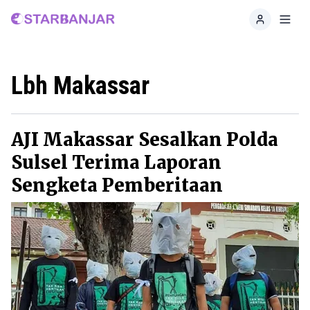
Home
Toggl
Lbh Makassar
AJI Makassar Sesalkan Polda
Sulsel Terima Laporan
Sengketa Pemberitaan