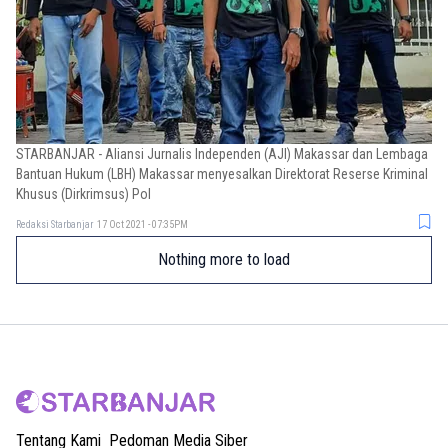
STARBANJAR - Aliansi Jurnalis Independen (AJI) Makassar dan Lembaga
Bantuan Hukum (LBH) Makassar menyesalkan Direktorat Reserse Kriminal
Khusus (Dirkrimsus) Pol
Redaksi Starbanjar
17 Oct 2021 - 07:35PM
Nothing more to load
Tentang Kami
Pedoman Media Siber