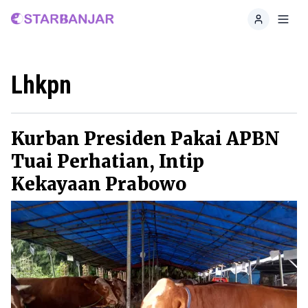
Home
Toggl
Lhkpn
Kurban Presiden Pakai APBN
Tuai Perhatian, Intip
Kekayaan Prabowo