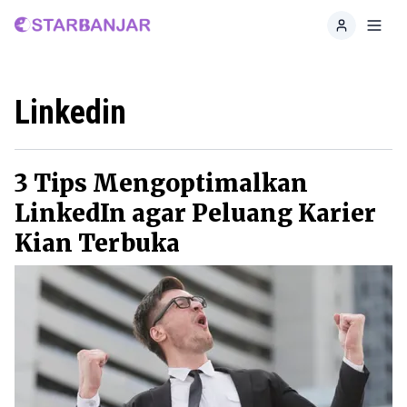
Home
Toggl
Linkedin
3 Tips Mengoptimalkan
LinkedIn agar Peluang Karier
Kian Terbuka