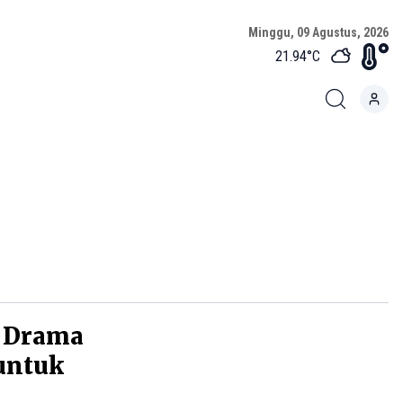
Minggu, 09 Agustus, 2026
21.94
°C
m Drama
untuk