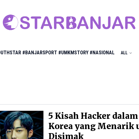
OUTHSTAR
#BANJARSPORT
#UMKMSTORY
#NASIONAL
ALL
5 Kisah Hacker dala
Korea yang Menarik 
Disimak