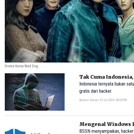
Drama Korea Mad Dog.
Tak Cuma Indonesia, 
Indonesia ternyata bukan sat
gratis dari hacker.
Redaksi Daerah
05 Jul 2024 - 08:03PM
Mengenal Windows De
BSSN menyampaikan, hacker 