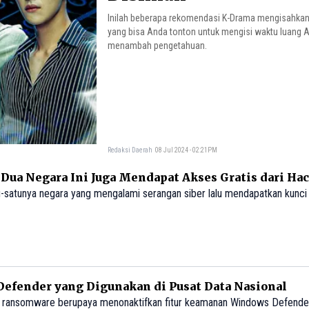
Inilah beberapa rekomendasi K-Drama mengisahkan
yang bisa Anda tonton untuk mengisi waktu luang 
menambah pengetahuan.
Redaksi Daerah
08 Jul 2024 - 02:21PM
Dua Negara Ini Juga Mendapat Akses Gratis dari Ha
u-satunya negara yang mengalami serangan siber lalu mendapatkan kunci
fender yang Digunakan di Pusat Data Nasional
ransomware berupaya menonaktifkan fitur keamanan Windows Defende