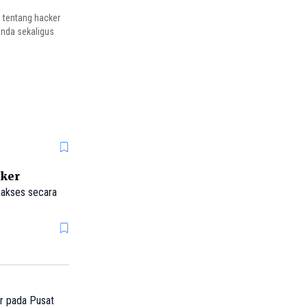
 tentang hacker
Anda sekaligus
cker
 akses secara
r pada Pusat