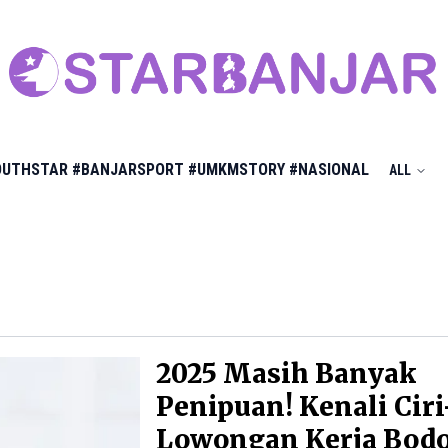
OUTHSTAR
#BANJARSPORT
#UMKMSTORY
#NASIONAL
ALL
2025 Masih Banyak
Penipuan! Kenali Ciri
Lowongan Kerja Bod