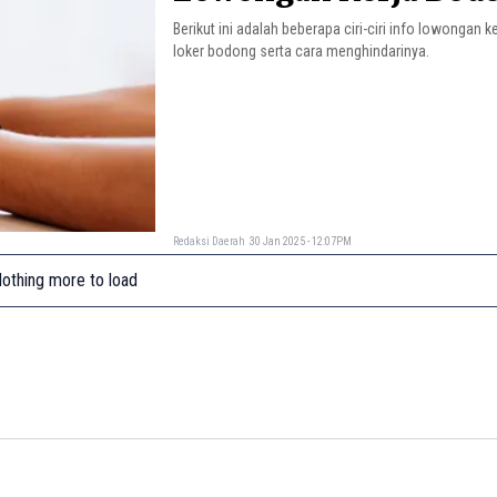
Berikut ini adalah beberapa ciri-ciri info lowongan k
loker bodong serta cara menghindarinya.
Redaksi Daerah
30 Jan 2025 - 12:07PM
othing more to load