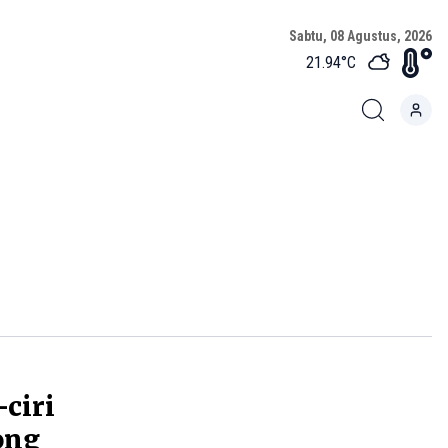
Sabtu, 08 Agustus, 2026
21.94
°C
-ciri
ong